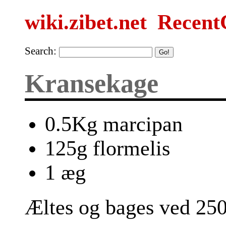
wiki.zibet.net
Recent
Search:
Kransekage
0.5Kg marcipan
125g flormelis
1 æg
Æltes og bages ved 250