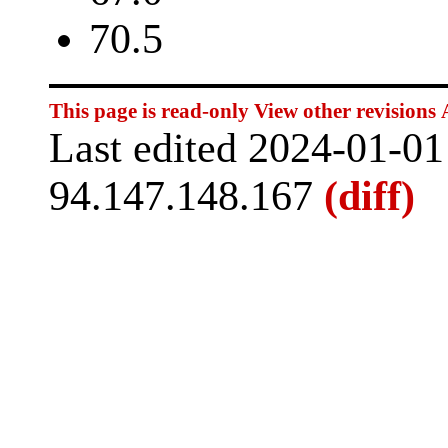
70.5
This page is read-only
View other revisions
Last edited 2024-01-0
94.147.148.167
(diff)