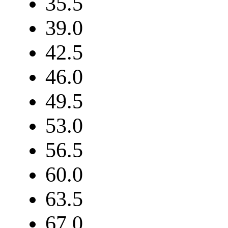
35.5
39.0
42.5
46.0
49.5
53.0
56.5
60.0
63.5
67.0