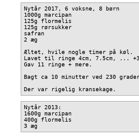
Nytår 2017, 6 voksne, 8 børn

1000g marcipan

125g flormelis

125g rørsukker

safran

2 æg

Æltet, hvile nogle timer på køl. 

Lavet til ringe 4cm, 7.5cm, ... +3
Gav 11 ringe + mere.

Bagt ca 10 minutter ved 230 grader
Nytår 2013:

1600g marcipan

400g flormelis
